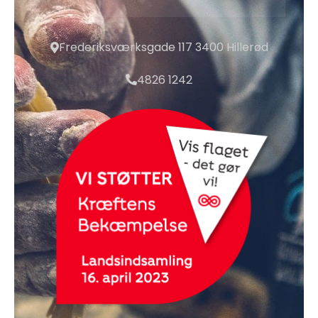
Frederiksværksgade 117 3400 Hillerød
4826 1242