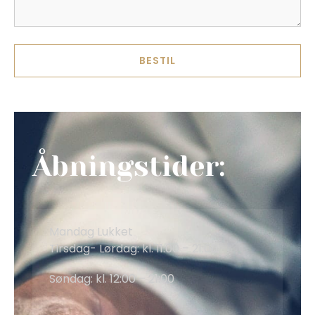
BESTIL
Åbningstider:
Mandag Lukket
Tirsdag- Lørdag: kl. 11:00 – 21:00
Søndag: kl. 12:00 – 21:00