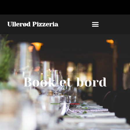
Ullerød Pizzeria
Book et bord