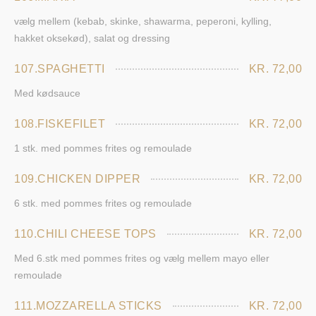
vælg mellem (kebab, skinke, shawarma, peperoni, kylling,
hakket oksekød), salat og dressing
107.SPAGHETTI
KR. 72,00
Med kødsauce
108.FISKEFILET
KR. 72,00
1 stk. med pommes frites og remoulade
109.CHICKEN DIPPER
KR. 72,00
6 stk. med pommes frites og remoulade
110.CHILI CHEESE TOPS
KR. 72,00
Med 6.stk med pommes frites og vælg mellem mayo eller
remoulade
111.MOZZARELLA STICKS
KR. 72,00