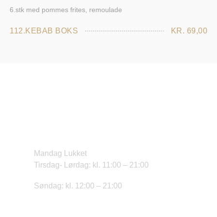
6.stk med pommes frites, remoulade
112.KEBAB BOKS
KR. 69,00
Åbningstider:
Mandag Lukket
Tirsdag- Lørdag: kl. 11:00 – 21:00
Søndag: kl. 12:00 – 21:00